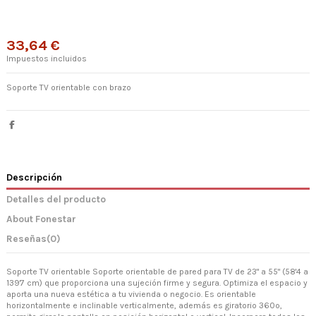
33,64 €
Impuestos incluidos
Soporte TV orientable con brazo
Descripción
Detalles del producto
About Fonestar
Reseñas
(0)
Soporte TV orientable Soporte orientable de pared para TV de 23" a 55" (58'4 a
139'7 cm) que proporciona una sujeción firme y segura. Optimiza el espacio y
aporta una nueva estética a tu vivienda o negocio. Es orientable
horizontalmente e inclinable verticalmente, además es giratorio 360º,