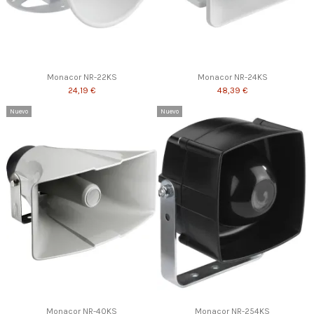
Monacor NR-22KS
Monacor NR-24KS
24,19 €
48,39 €
Nuevo
Nuevo
Monacor NR-40KS
Monacor NR-254KS