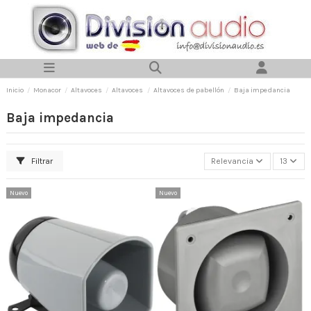
Inicio
Monacor
Altavoces
Altavoces
Altavoces de pabellón
Baja impedancia
Baja impedancia
Filtrar
Relevancia
13
Nuevo
Nuevo