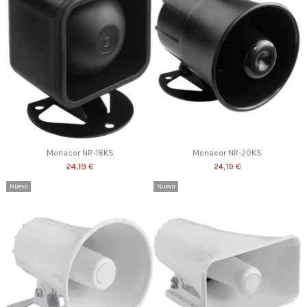
Monacor NR-18KS
Monacor NR-20KS
24,19 €
24,19 €
Nuevo
Nuevo