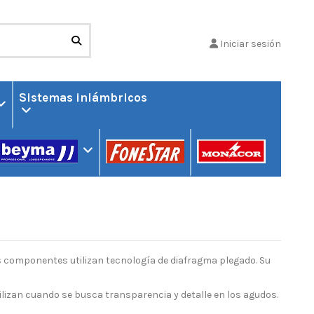
Iniciar sesión
Sistemas inlámbricos
s componentes utilizan tecnología de diafragma plegado. Su
ilizan cuando se busca transparencia y detalle en los agudos.