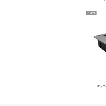
Nuevo
Beyma