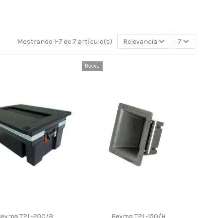
Mostrando 1-7 de 7 artículo(s)
Relevancia
7
Nuevo
Beyma TPL-200/B
Beyma TPL-150/H