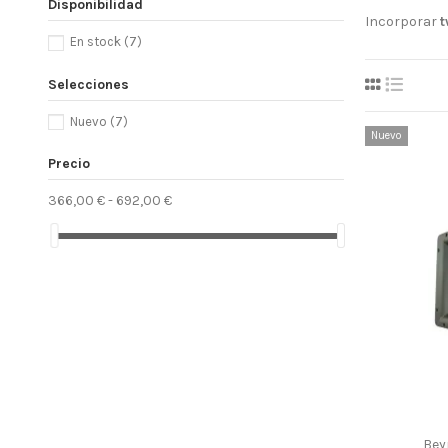
Disponibilidad
Incorporar
t
En stock
(7)
Selecciones
Nuevo
(7)
Nuevo
Precio
366,00 € - 692,00 €
Bey