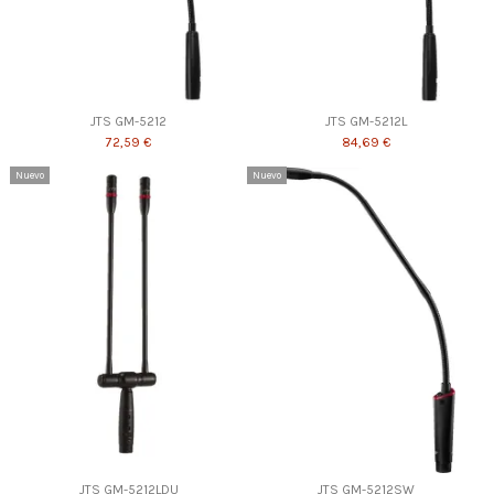
JTS GM-5212
JTS GM-5212L
72,59 €
84,69 €
Nuevo
Nuevo
JTS GM-5212LDU
JTS GM-5212SW