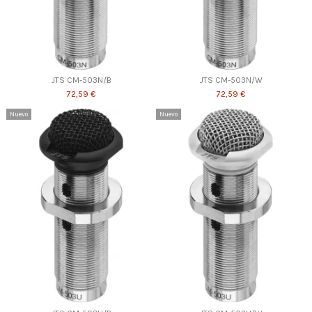
JTS CM-503N/B
JTS CM-503N/W
72,59 €
72,59 €
Nuevo
Nuevo