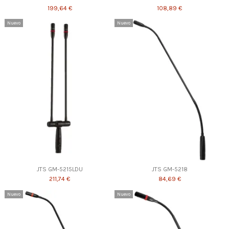
199,64 €
108,89 €
Nuevo
Nuevo
JTS GM-5215LDU
JTS GM-5218
211,74 €
84,69 €
Nuevo
Nuevo