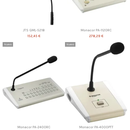
JTS GML-5218
Monacor PA-1120RC
152,45 €
278,29 €
Nuevo
Nuevo
Monacor PA-2400RC
Monacor PA-4000PTT