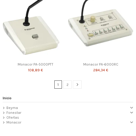
Monacor PA-5000PTT
Monacor PA-6000RC
108,89 €
284,34 €
1
2
Inicio
Beyma
Fonestar
Ofertas
Monacor