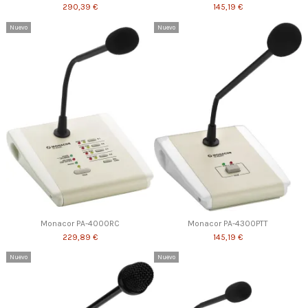
290,39 €
145,19 €
Nuevo
Nuevo
Monacor PA-4000RC
Monacor PA-4300PTT
229,89 €
145,19 €
Nuevo
Nuevo