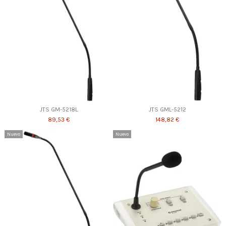
JTS GM-5218L
JTS GML-5212
89,53 €
148,82 €
Nuevo
Nuevo