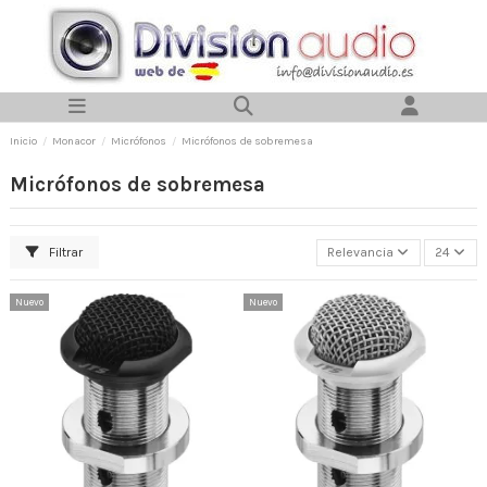
Inicio
Monacor
Micrófonos
Micrófonos de sobremesa
Micrófonos de sobremesa
Filtrar
Relevancia
24
Nuevo
Nuevo