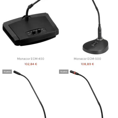
Monacor ECM-450
Monacor ECM-500
102,84 €
108,89 €
Nuevo
Nuevo