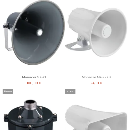
Monacor SK-21
Monacor NR-22KS
108,89 €
24,19 €
Nuevo
Nuevo