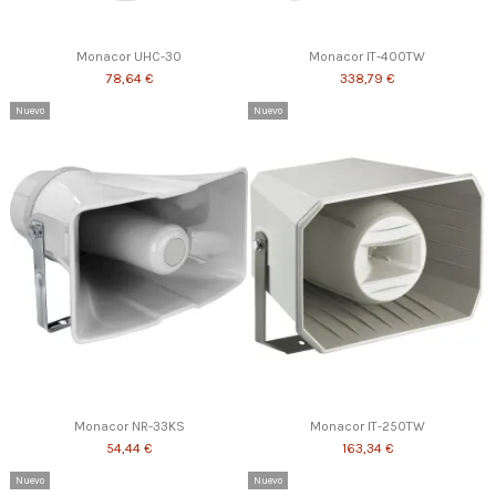
Monacor UHC-30
Monacor IT-400TW
78,64 €
338,79 €
Nuevo
Nuevo
Monacor NR-33KS
Monacor IT-250TW
54,44 €
163,34 €
Nuevo
Nuevo