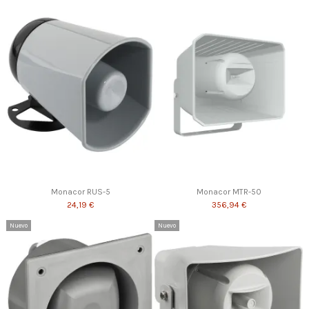
Monacor RUS-5
Monacor MTR-50
24,19 €
356,94 €
Nuevo
Nuevo