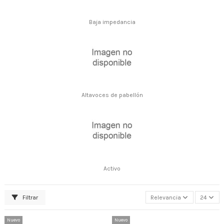
Baja impedancia
Altavoces de pabellón
Activo
Filtrar
Relevancia
24
Nuevo
Nuevo