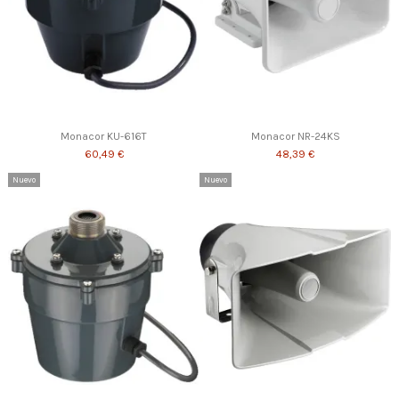
Monacor KU-616T
Monacor NR-24KS
60,49 €
48,39 €
Nuevo
Nuevo