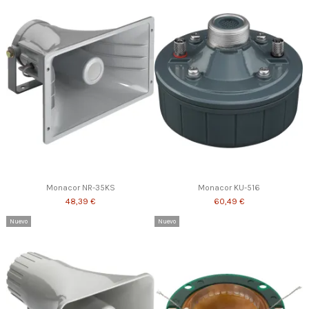
Monacor NR-35KS
Monacor KU-516
48,39 €
60,49 €
Nuevo
Nuevo