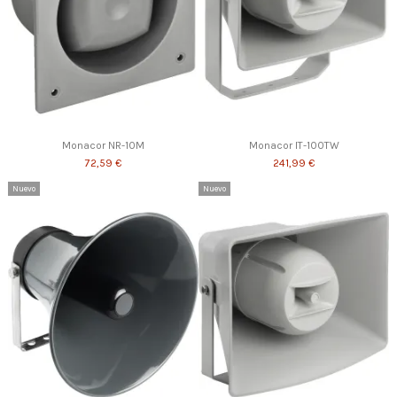
Monacor NR-10M
Monacor IT-100TW
72,59 €
241,99 €
Nuevo
Nuevo