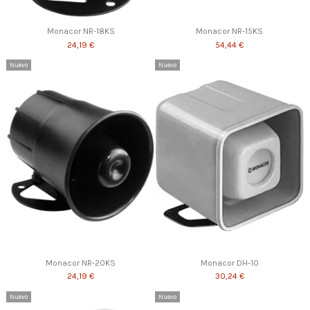
Monacor NR-18KS
Monacor NR-15KS
24,19 €
54,44 €
Nuevo
Nuevo
Monacor NR-20KS
Monacor DH-10
24,19 €
30,24 €
Nuevo
Nuevo