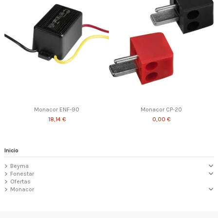
Monacor ENF-90
Monacor CP-20
18,14 €
0,00 €
Inicio
Beyma
Fonestar
Ofertas
Monacor