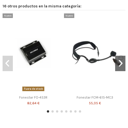
16 otros productos en la misma categoría:
Nuevo
Nuevo
Fuera de stock
Fonestar FO-453R
Fonestar FCM-615-MC3
82,64 €
55,05 €