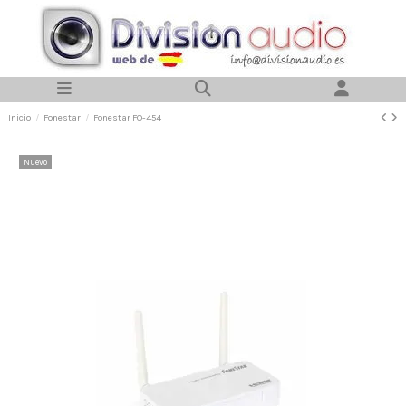
Inicio
Fonestar
Fonestar FO-454
Nuevo