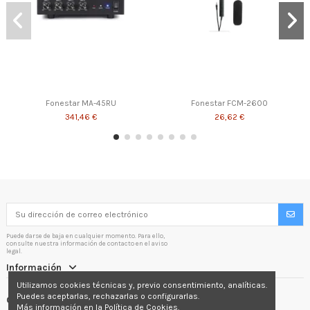
Fonestar MA-45RU
Fonestar FCM-2600
341,46 €
26,62 €
Puede darse de baja en cualquier momento. Para ello,
consulte nuestra información de contacto en el aviso
legal.
Información
Utilizamos cookies técnicas y, previo consentimiento, analíticas.
Puedes aceptarlas, rechazarlas o configurarlas.
Contactáctenos
Más información en la Política de Cookies.