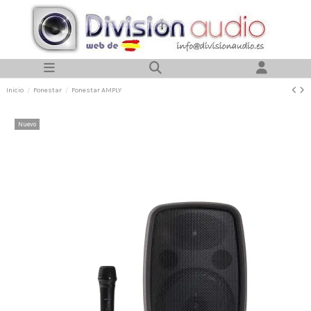
Inicio
Fonestar
Fonestar AMPLY
Nuevo