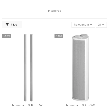
Interiores
Filtrar
Relevancia
21
Nuevo
Nuevo
Monacor ETS-120SL/WS
Monacor ETS-215/WS