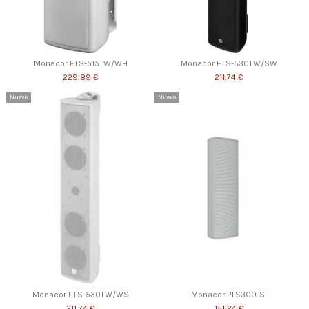
Monacor ETS-515TW/WH
Monacor ETS-530TW/SW
229,89 €
211,74 €
Nuevo
Nuevo
Monacor ETS-530TW/WS
Monacor PTS300-SI
211,74 €
151,24 €