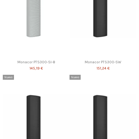
Monacor PTS300-SI-8
Monacor PTS300-SW
145,19 €
151,24 €
Nuevo
Nuevo