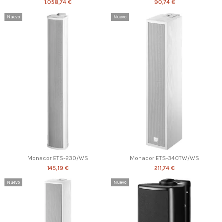
1.058,74 €
90,74 €
Nuevo
Nuevo
Monacor ETS-230/WS
Monacor ETS-340TW/WS
145,19 €
211,74 €
Nuevo
Nuevo