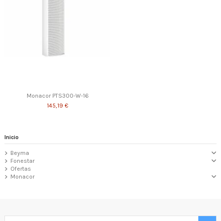
Monacor PTS300-W-16
145,19 €
Inicio
Beyma
Fonestar
Ofertas
Monacor