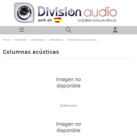
Inicio
Monacor
Altavoces
Altavoces
Columnas acústicas
Columnas acústicas
Exteriores