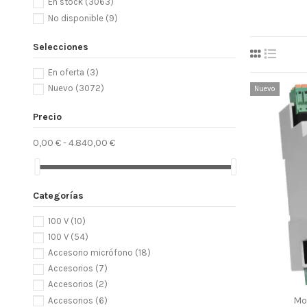
En stock
(3063)
No disponible
(9)
Selecciones
En oferta
(3)
Nuevo
(3072)
Nuevo
Precio
0,00 € - 4.840,00 €
Categorías
100 V
(10)
100 V
(54)
Accesorio micrófono
(18)
Accesorios
(7)
Accesorios
(2)
Mo
Accesorios
(6)