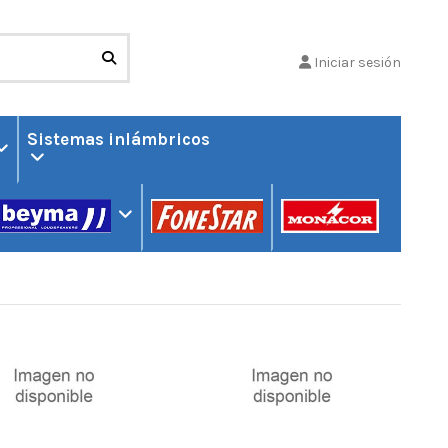
Iniciar sesión
Sistemas inlámbricos