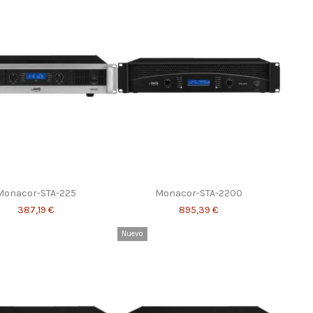
Monacor-STA-225
Monacor-STA-2200
387,19 €
895,39 €
Nuevo