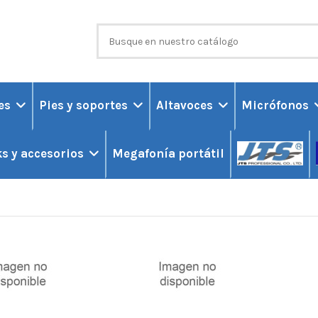
ces
Pies y soportes
Altavoces
Micrófonos
Megafonía portátil
s y accesorios