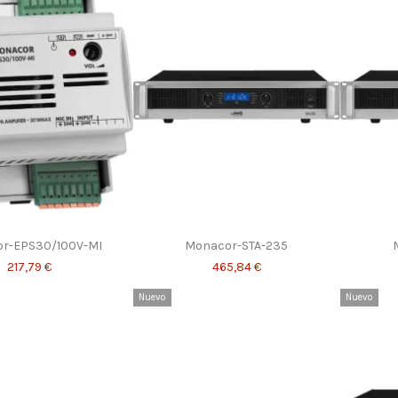
r-EPS30/100V-MI
Monacor-STA-235
217,79 €
465,84 €
Nuevo
Nuevo