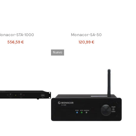
onacor-STA-1000
Monacor-SA-50
556,59 €
120,99 €
Nuevo