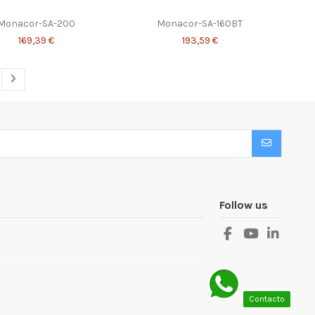
Monacor-SA-200
Monacor-SA-160BT
169,39 €
193,59 €
Follow us
Contacto