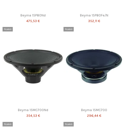
Beyma 15P80Nd
Beyma 15P80Fe/N
475,53 €
352,11 €
Nuevo
Nuevo
Beyma 15MC700Nd
Beyma 15MC700
354,53 €
296,44 €
Nuevo
Nuevo