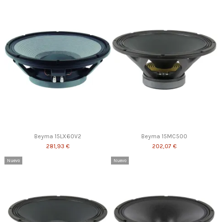
Beyma 15LX60V2
Beyma 15MC500
281,93 €
202,07 €
Nuevo
Nuevo