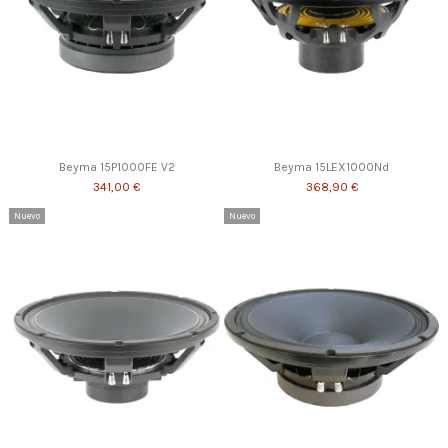
Beyma 15P1000FE V2
Beyma 15LEX1000Nd
341,00 €
368,90 €
Nuevo
Nuevo