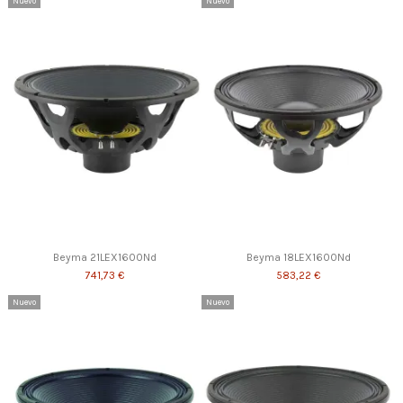
Nuevo
Nuevo
Beyma 21LEX1600Nd
Beyma 18LEX1600Nd
741,73 €
583,22 €
Nuevo
Nuevo