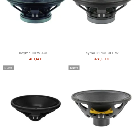
Beyma 18PW1400FE
Beyma 18P1000FE V2
401,14 €
376,58 €
Nuevo
Nuevo