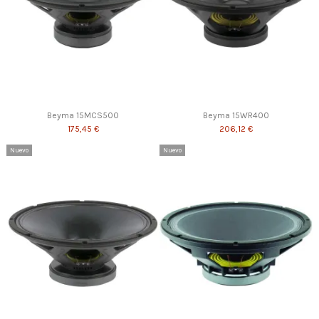
Beyma 15MCS500
Beyma 15WR400
175,45 €
206,12 €
Nuevo
Nuevo