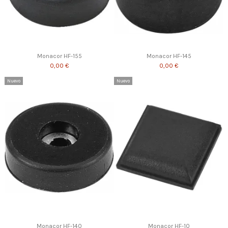
Monacor HF-155
Monacor HF-145
0,00 €
0,00 €
Nuevo
Nuevo
Monacor HF-140
Monacor HF-10