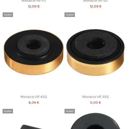
Monacor HF-70
Monacor HF-50
12,09 €
12,09 €
Nuevo
Nuevo
Monacor HF-45G
Monacor HF-35G
6,04 €
0,00 €
Nuevo
Nuevo