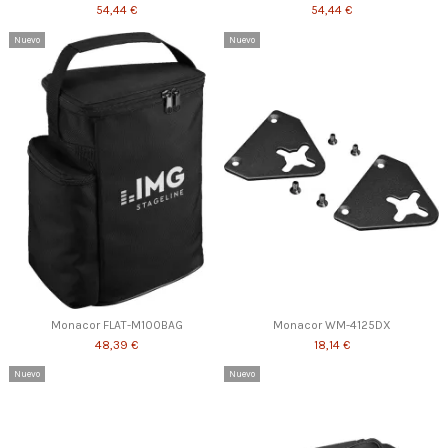
54,44 €
54,44 €
Nuevo
Nuevo
Monacor FLAT-M100BAG
Monacor WM-4125DX
48,39 €
18,14 €
Nuevo
Nuevo