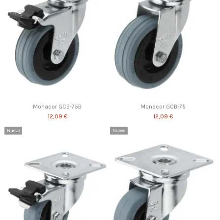
Monacor GCB-75B
Monacor GCB-75
12,09 €
12,09 €
Nuevo
Nuevo