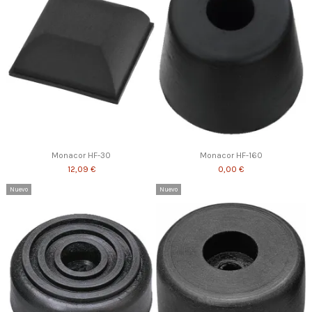
Monacor HF-30
Monacor HF-160
12,09 €
0,00 €
Nuevo
Nuevo