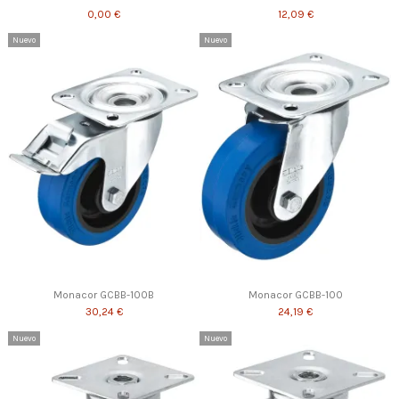
0,00 €
12,09 €
Nuevo
Nuevo
Monacor GCBB-100B
Monacor GCBB-100
30,24 €
24,19 €
Nuevo
Nuevo