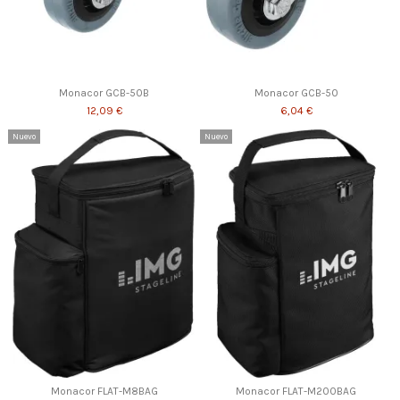
Monacor GCB-50B
Monacor GCB-50
12,09 €
6,04 €
Nuevo
Nuevo
Monacor FLAT-M8BAG
Monacor FLAT-M200BAG