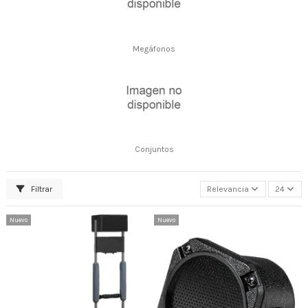
Megáfonos
Conjuntos
Filtrar
Relevancia
24
Nuevo
Nuevo