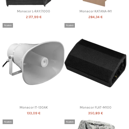
Monacor L-RAY/1000
Monacor KATANA-M1
2.177,99 €
284,34 €
Nuevo
Nuevo
Monacor IT-130AK
Monacor FLAT-M100
133,09 €
350,89 €
Nuevo
Nuevo