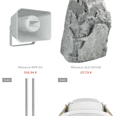
Monacor MTR-50
Monacor GLS-301/GR
356,94 €
217,79 €
Nuevo
Nuevo