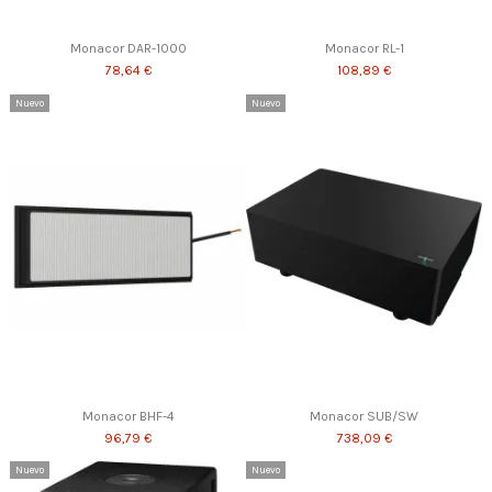
Monacor DAR-1000
Monacor RL-1
78,64 €
108,89 €
Nuevo
Nuevo
Monacor BHF-4
Monacor SUB/SW
96,79 €
738,09 €
Nuevo
Nuevo