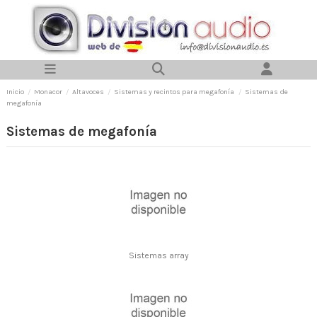
Inicio
Monacor
Altavoces
Sistemas y recintos para megafonía
Sistemas de
megafonía
Sistemas de megafonía
Sistemas array