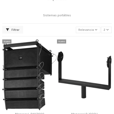
Sistemas portátiles
Filtrar
Relevancia
2
Nuevo
Nuevo