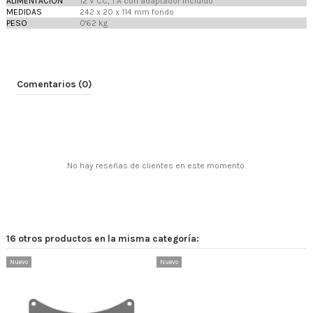
ALIMENTACIÓN
12 V CC, 1 A con adaptador incluido
MEDIDAS
242 x 20 x 114 mm fondo
PESO
0'62 kg
Comentarios (0)
No hay reseñas de clientes en este momento.
16 otros productos en la misma categoría:
Nuevo
Nuevo