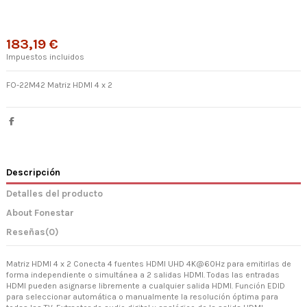
183,19 €
Impuestos incluidos
FO-22M42 Matriz HDMI 4 x 2
Descripción
Detalles del producto
About Fonestar
Reseñas
(0)
Matriz HDMI 4 x 2 Conecta 4 fuentes HDMI UHD 4K@60Hz para emitirlas de
forma independiente o simultánea a 2 salidas HDMI. Todas las entradas
HDMI pueden asignarse libremente a cualquier salida HDMI. Función EDID
para seleccionar automática o manualmente la resolución óptima para