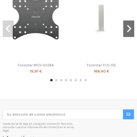
Fonestar MOV-022BA
Fonestar FCS-15E
19,97 €
166,90 €
Puede darse de baja en cualquier momento. Para ello,
consulte nuestra información de contacto en el aviso
legal.