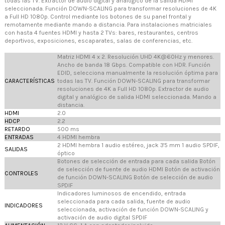
todas las TV. Extractor de audio digital y analógico de la salida HDMI
seleccionada. Función DOWN-SCALING para transformar resoluciones de 4K
a Full HD 1080p. Control mediante los botones de su panel frontal y
remotamente mediante mando a distancia. Para instalaciones matriciales
con hasta 4 fuentes HDMI y hasta 2 TVs: bares, restaurantes, centros
deportivos, exposiciones, escaparates, salas de conferencias, etc.
Matriz HDMI 4 x 2. Resolución UHD 4K@60Hz y menores.
Ancho de banda 18 Gbps. Compatible con HDR. Función
EDID, selecciona manualmente la resolución óptima para
CARACTERÍSTICAS
todas las TV. Función DOWN-SCALING para transformar
resoluciones de 4K a Full HD 1080p. Extractor de audio
digital y analógico de salida HDMI seleccionada. Mando a
distancia.
HDMI
2.0
HDCP
2.2
RETARDO
500 ms
ENTRADAS
4 HDMI hembra
2 HDMI hembra 1 audio estéreo, jack 3'5 mm 1 audio SPDIF,
SALIDAS
óptico
Botones de selección de entrada para cada salida Botón
de selección de fuente de audio HDMI Botón de activación
CONTROLES
de función DOWN-SCALING Botón de selección de audio
SPDIF
Indicadores luminosos de encendido, entrada
seleccionada para cada salida, fuente de audio
INDICADORES
seleccionada, activación de función DOWN-SCALING y
activación de audio digital SPDIF