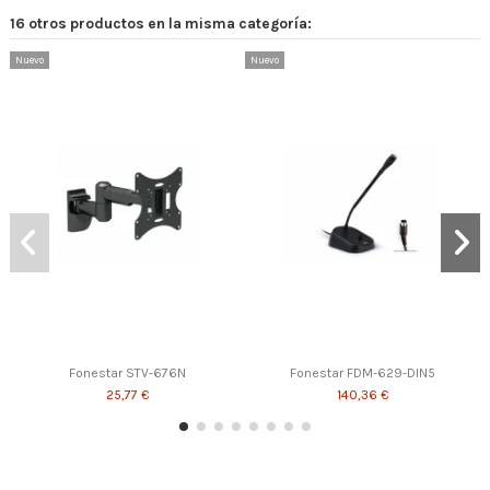
16 otros productos en la misma categoría:
Nuevo
Nuevo
Fonestar STV-676N
Fonestar FDM-629-DIN5
25,77 €
140,36 €