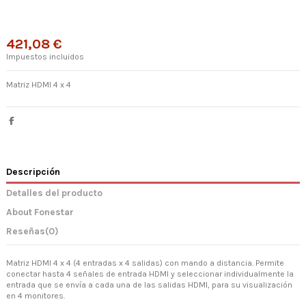
421,08 €
Impuestos incluidos
Matriz HDMI 4 x 4
Descripción
Detalles del producto
About Fonestar
Reseñas
(0)
Matriz HDMI 4 x 4 (4 entradas x 4 salidas) con mando a distancia. Permite
conectar hasta 4 señales de entrada HDMI y seleccionar individualmente la
entrada que se envía a cada una de las salidas HDMI, para su visualización
en 4 monitores.