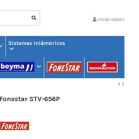
Iniciar sesión
Sistemas inlámbricos
Fonestar STV-656P