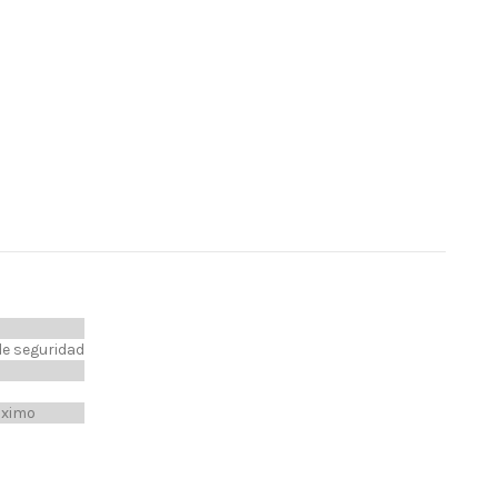
de seguridad
áximo