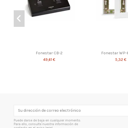
Fonestar CB-2
Fonestar WP
49,61 €
5,32 €
Puede darse de baja en cualquier momento.
Para ello, consulte nuestra información de
contacto en el aviso legal.