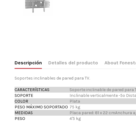
Descripción
Detalles del producto
About Fonest
Soportes inclinables de pared para TV.
CARACTERÍSTICAS
Soporte inclinable de pared para T
SOPORTE
Inclinable verticalmente -5º Dista
COLOR
Plata
PESO MÁXIMO SOPORTADO
75 kg
MEDIDAS
Placa pared: 81 x 22 cmAnchura a
PESO
4'5 kg