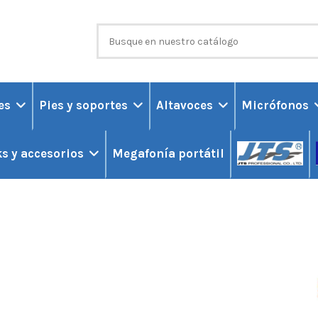
ces
Pies y soportes
Altavoces
Micrófonos
Megafonía portátil
s y accesorios