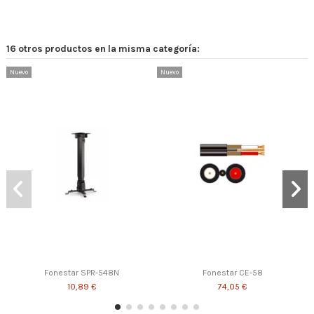
16 otros productos en la misma categoría:
Nuevo
Nuevo
Fonestar SPR-548N
Fonestar CE-58
10,89 €
74,05 €