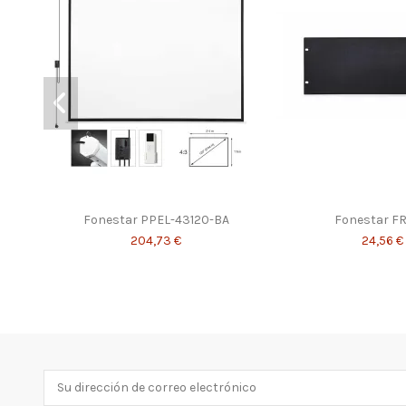
Fonestar PPEL-43120-BA
Fonestar FR
204,73 €
24,56 €