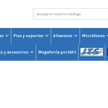
ces
Pies y soportes
Altavoces
Micrófonos
Megafonía portátil
s y accesorios