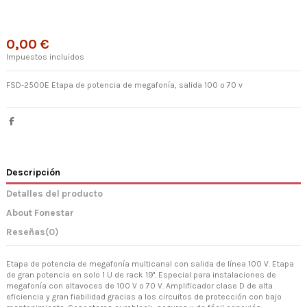
0,00 €
Impuestos incluidos
FSD-2500E Etapa de potencia de megafonía, salida 100 o 70 v
Descripción
Detalles del producto
About Fonestar
Reseñas
(0)
Etapa de potencia de megafonía multicanal con salida de línea 100 V. Etapa
de gran potencia en solo 1 U de rack 19''. Especial para instalaciones de
megafonía con altavoces de 100 V o 70 V. Amplificador clase D de alta
eficiencia y gran fiabilidad gracias a los circuitos de protección con bajo