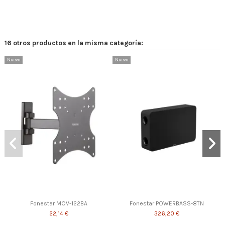
16 otros productos en la misma categoría:
Nuevo
Nuevo
Fonestar MOV-122BA
Fonestar POWERBASS-8TN
22,14 €
326,20 €