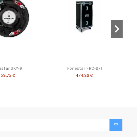
estar SKY-6T
Fonestar FRC-271
53,72 €
474,32 €