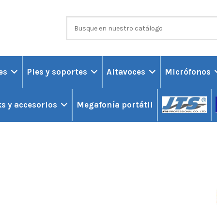
ces
Pies y soportes
Altavoces
Micrófonos
Megafonía portátil
s y accesorios