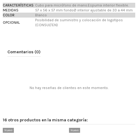
CARACTERÍSTICAS
Cubo para micrófono de mano.Espuma interior flexible.
MEDIDAS
57 x 56 x 57 mm fondoØ interior ajustable de 33 a 44 mm
COLOR
Blanco
Posibilidad de suministro y colocación de logotipos
OPCIONAL
(CONSULTEN)
Comentarios (0)
No hay reseñas de clientes en este momento.
16 otros productos en la misma categoría:
Nuevo
Nuevo