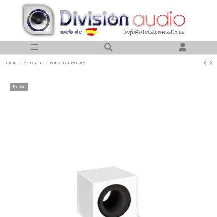
Inicio
Fonestar
Fonestar MT-4B
Nuevo