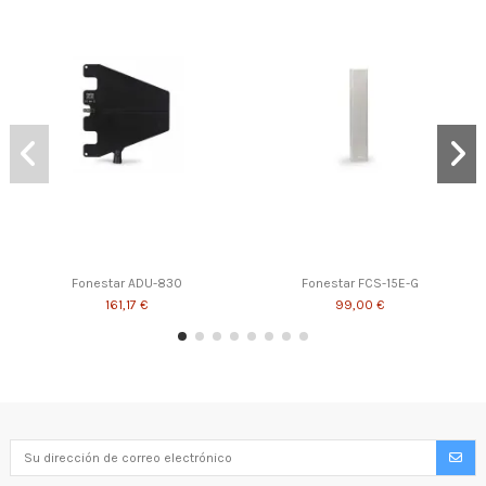
Fonestar ADU-830
Fonestar FCS-15E-G
161,17 €
99,00 €