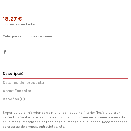
18,27 €
Impuestos incluidos
Cubo para microfono de mano
Descripción
Detalles del producto
About Fonestar
Reseñas
(0)
Soportes para micrófonos de mano, con espuma interior flexible para un
perfecto y fácil ajuste. Permiten el uso del micrófono en la mano o apoyado
en la mesa, mostrando en todo caso el mensaje publicitario. Recomendados
para salas de prensa, entrevistas, etc.