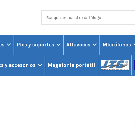
ces
Pies y soportes
Altavoces
Micrófonos
Megafonía portátil
s y accesorios