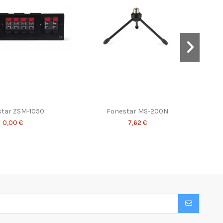
tar ZSM-1050
Fonestar MS-200N
0,00 €
7,62 €