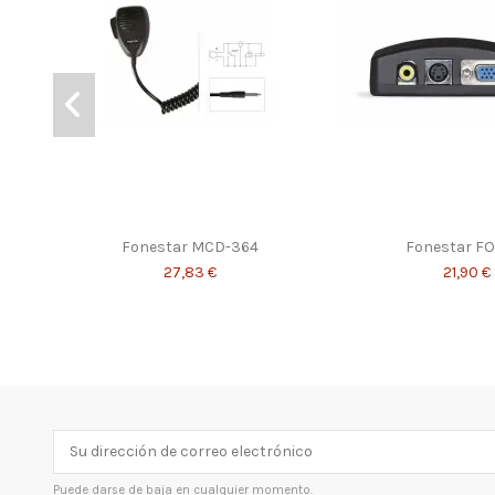
Fonestar MCD-364
Fonestar F
27,83 €
21,90 €
Puede darse de baja en cualquier momento.