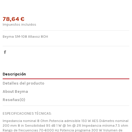
78,64 €
Impuestos incluidos
Beyma SM-108 Altavoz 8OH
Descripción
Detalles del producto
About Beyma
Reseñas
(0)
ESPECIFICACIONES TÉCNICAS:
Impedancia nominal 8 Ohm Potencia admisible 150 W AES Diámetro nominal
200 mm 8 in Sensibilidad 95 dB 1 W @ 1m @ 2π Impedancia mínima 7.5 ohm
Rango de frecuencias 70-6000 Hz Potencia programa 300 W Volumen de