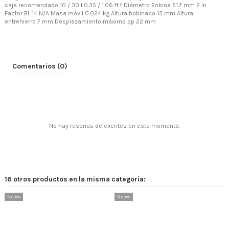
caja recomendado 10 / 30 l 0.35 / 1.06 ft.³ Diámetro Bobina 51.7 mm 2 in
Factor BL 14 N/A Masa móvil 0.024 kg Altura bobinado 15 mm Altura
entrehierro 7 mm Desplazamiento máximo pp 22 mm
Comentarios (0)
No hay reseñas de clientes en este momento.
16 otros productos en la misma categoría:
Nuevo
Nuevo