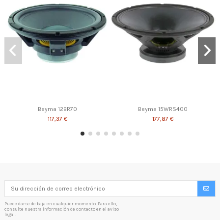
Beyma 12BR70
Beyma 15WRS400
117,37 €
177,87 €
Puede darse de baja en cualquier momento. Para ello,
consulte nuestra información de contacto en el aviso
legal.