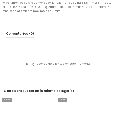
W Volumen de caja recomendado 12 l Diámetro Bobina 63.5 mm 2.5 in Factor
BL 17.5 N/A Masa móvil 0.024 kg Altura bobinado 14 mm Altura entrehierro 8
mm Desplazamiento máximo pp 42 mm
Comentarios (0)
No hay reseñas de clientes en este momento.
16 otros productos en la misma categoría:
Nuevo
Nuevo