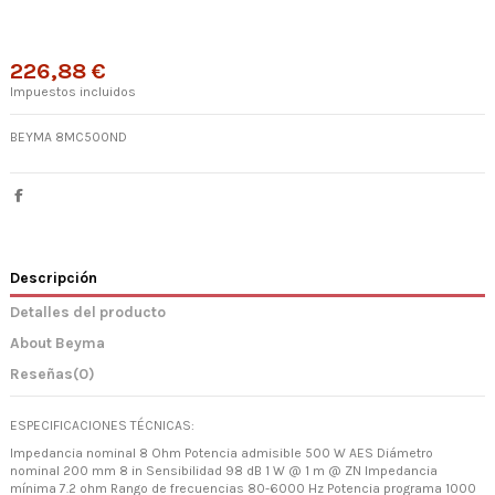
226,88 €
Impuestos incluidos
BEYMA 8MC500ND
Descripción
Detalles del producto
About Beyma
Reseñas
(0)
ESPECIFICACIONES TÉCNICAS:
Impedancia nominal 8 Ohm Potencia admisible 500 W AES Diámetro
nominal 200 mm 8 in Sensibilidad 98 dB 1 W @ 1 m @ ZN Impedancia
mínima 7.2 ohm Rango de frecuencias 80-6000 Hz Potencia programa 1000