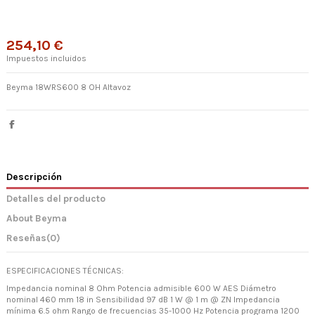
254,10 €
Impuestos incluidos
Beyma 18WRS600 8 OH Altavoz
Descripción
Detalles del producto
About Beyma
Reseñas
(0)
ESPECIFICACIONES TÉCNICAS:
Impedancia nominal 8 Ohm Potencia admisible 600 W AES Diámetro
nominal 460 mm 18 in Sensibilidad 97 dB 1 W @ 1 m @ ZN Impedancia
mínima 6.5 ohm Rango de frecuencias 35-1000 Hz Potencia programa 1200