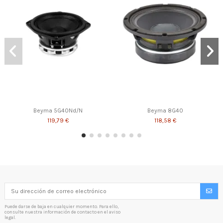
Beyma 5G40Nd/N
Beyma 8G40
119,79 €
118,58 €
Puede darse de baja en cualquier momento. Para ello,
consulte nuestra información de contacto en el aviso
legal.