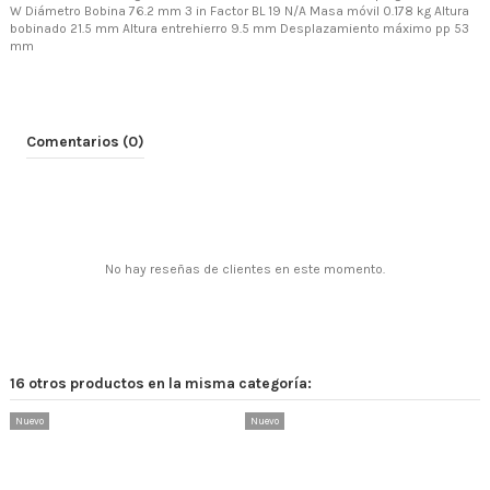
W Diámetro Bobina 76.2 mm 3 in Factor BL 19 N/A Masa móvil 0.178 kg Altura
bobinado 21.5 mm Altura entrehierro 9.5 mm Desplazamiento máximo pp 53
mm
Comentarios (0)
No hay reseñas de clientes en este momento.
16 otros productos en la misma categoría:
Nuevo
Nuevo