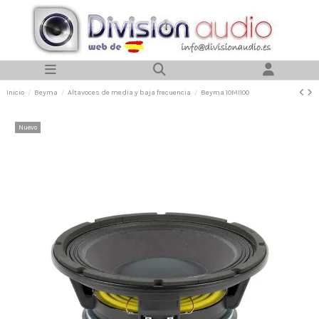
Inicio
Beyma
Altavoces de media y baja frecuencia
Beyma 10MI100
Nuevo