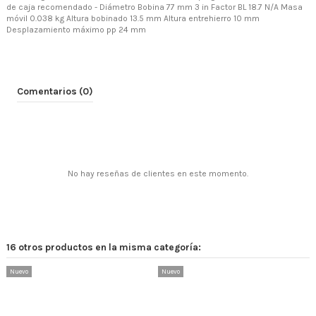
de caja recomendado - Diámetro Bobina 77 mm 3 in Factor BL 18.7 N/A Masa
móvil 0.038 kg Altura bobinado 13.5 mm Altura entrehierro 10 mm
Desplazamiento máximo pp 24 mm
Comentarios (0)
No hay reseñas de clientes en este momento.
16 otros productos en la misma categoría:
Nuevo
Nuevo