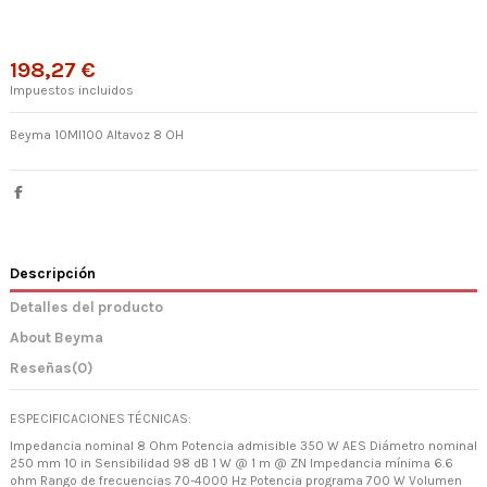
198,27 €
Impuestos incluidos
Beyma 10MI100 Altavoz 8 OH
Descripción
Detalles del producto
About Beyma
Reseñas
(0)
ESPECIFICACIONES TÉCNICAS:
Impedancia nominal 8 Ohm Potencia admisible 350 W AES Diámetro nominal
250 mm 10 in Sensibilidad 98 dB 1 W @ 1 m @ ZN Impedancia mínima 6.6
ohm Rango de frecuencias 70-4000 Hz Potencia programa 700 W Volumen