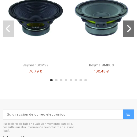
Beyma 10CMV2
Beyma 8MI100
70,79 €
100,43 €
Puede darse de baja en cualquier momento. Para ello,
consulte nuestra información de contacto en el aviso
legal.