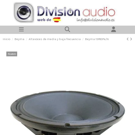
Inicio
Beyma
Altavoces de media y baja frecuencia
Beyma 15P80Fe/N
Nuevo