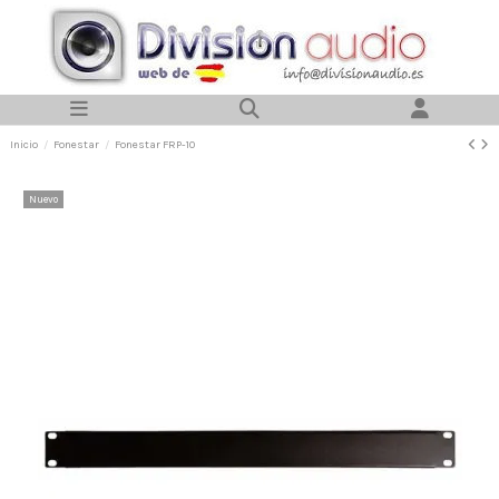
Inicio
Fonestar
Fonestar FRP-10
Nuevo