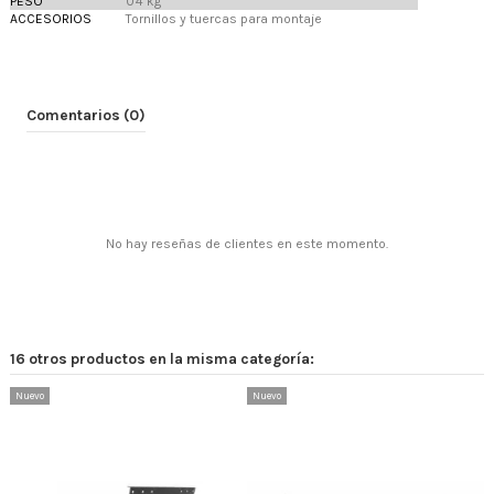
PESO
0'4 kg
ACCESORIOS
Tornillos y tuercas para montaje
Comentarios (0)
No hay reseñas de clientes en este momento.
16 otros productos en la misma categoría:
Nuevo
Nuevo