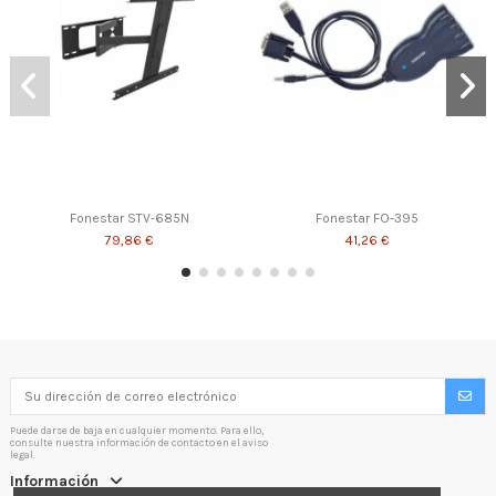
Fonestar STV-685N
Fonestar FO-395
79,86 €
41,26 €
Puede darse de baja en cualquier momento. Para ello,
consulte nuestra información de contacto en el aviso
legal.
Información