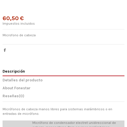
60,50 €
Impuestos incluidos
Microfono de cabeza
Descripción
Detalles del producto
About Fonestar
Reseñas
(0)
Micrófonos de cabeza manos libres para sistemas inalámbricos o en
entradas de micrófono.
Micrófono de condensador electret unidireccional de