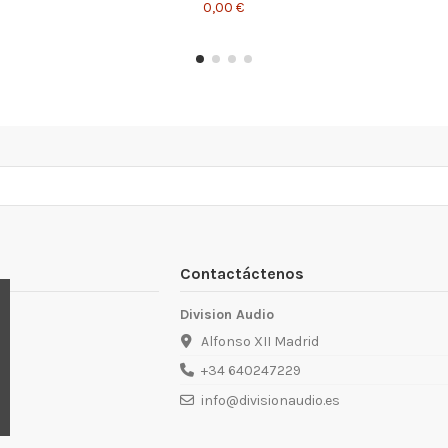
0,00 €
Contactáctenos
Division Audio
Alfonso XII Madrid
+34 640247229
info@divisionaudio.es