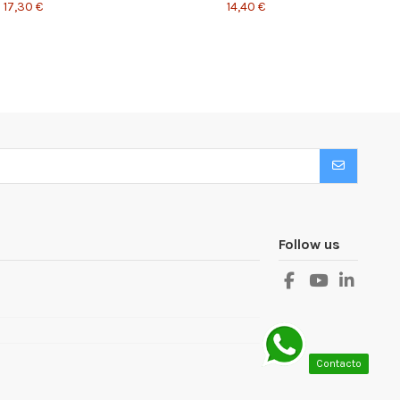
17,30 €
14,40 €
Follow us
Contacto