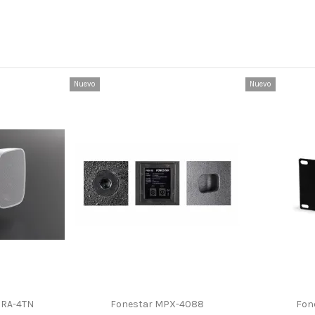
Nuevo
Nuevo
ORA-4TN
Fonestar MPX-4088
Fon