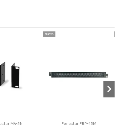
Nuevo
Nuevo
estar MA-2N
Fonestar FRP-45M