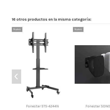
16 otros productos en la misma categoría:
Nuevo
Nuevo
Fonestar STS-4244N
Fonestar SON