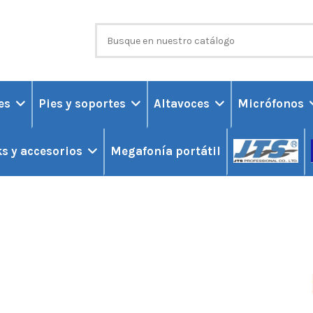
ces
Pies y soportes
Altavoces
Micrófonos
Megafonía portátil
s y accesorios