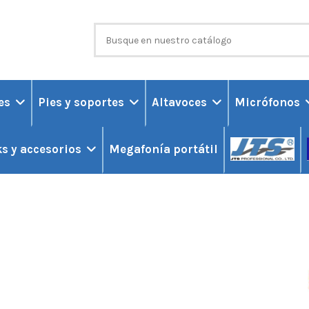
ces
Pies y soportes
Altavoces
Micrófonos
Megafonía portátil
s y accesorios