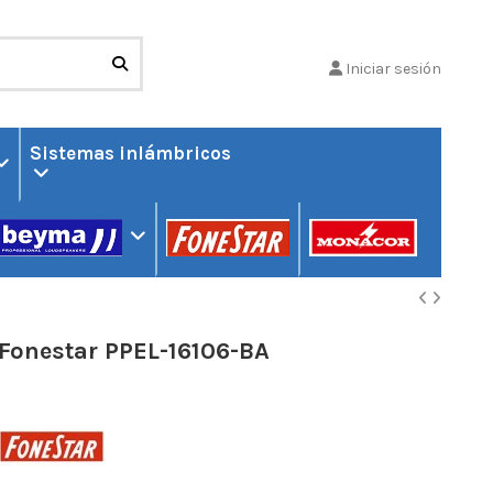
Iniciar sesión
Sistemas inlámbricos
Fonestar PPEL-16106-BA