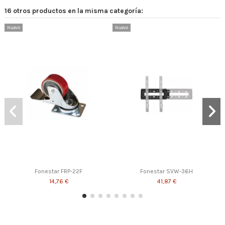
16 otros productos en la misma categoría:
Nuevo
Nuevo
Fonestar FRP-22F
Fonestar SVW-36H
14,76 €
41,87 €