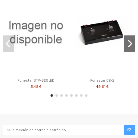
Fonestar STV-629LED
Fonestar CB-2
5,45 €
49,61 €