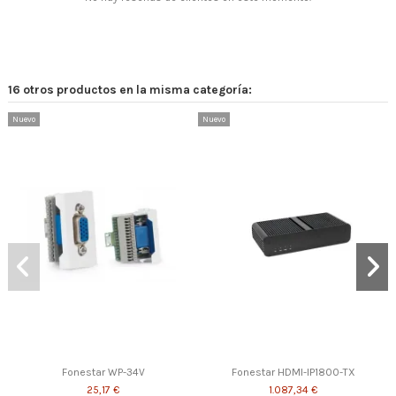
16 otros productos en la misma categoría:
Nuevo
Nuevo
Fonestar WP-34V
Fonestar HDMI-IP1800-TX
25,17 €
1.087,34 €