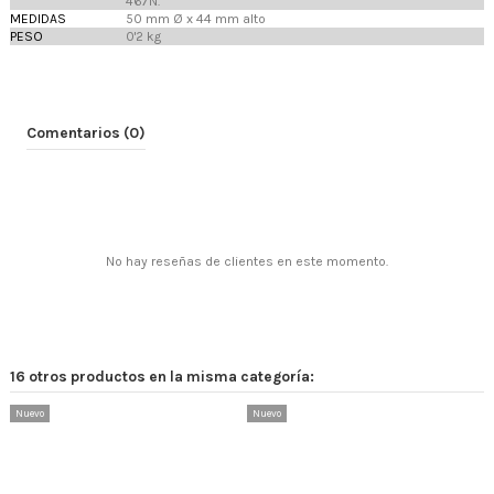
467N.
MEDIDAS
50 mm Ø x 44 mm alto
PESO
0'2 kg
Comentarios (0)
No hay reseñas de clientes en este momento.
16 otros productos en la misma categoría:
Nuevo
Nuevo