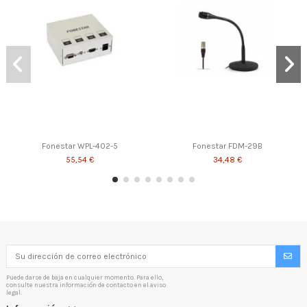
Fonestar WPL-402-5
Fonestar FDM-29B
55,54 €
34,48 €
Puede darse de baja en cualquier momento. Para ello,
consulte nuestra información de contacto en el aviso
legal.