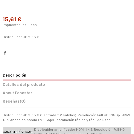
15,61 €
Impuestos incluidos
Distribuidor HDMI 1 x 2
Descripción
Detalles del producto
About Fonestar
Reseñas
(0)
Distribuidor HDMI 1 x 2 (1 entrada x 2 salidas). Resolución Full HD 1080p. HDMI
1.3b. Ancho de banda 6'75 Gbps. Instalación rápida y fácil de usar.
Distribuidor amplificador HDMI 1 x 2. Resolución Full HD
CARACTERÍSTICAS