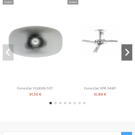
Nuevo
Nuevo
Fonestar VULKAN-50T
Fonestar SPR-546P
91,50 €
10,89 €