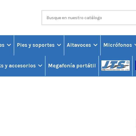
ces
Pies y soportes
Altavoces
Micrófonos
Megafonía portátil
s y accesorios