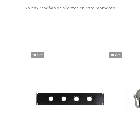
No hay reseñas de clientes en este momento.
Nuevo
Nuevo