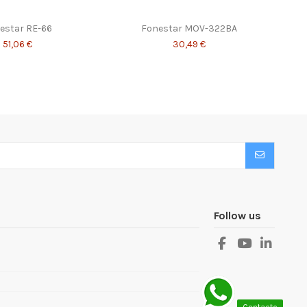
estar RE-66
Fonestar MOV-322BA
51,06 €
30,49 €
Follow us
Contacto