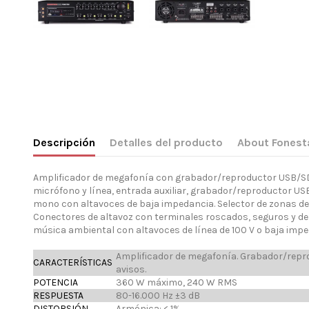
Descripción
Detalles del producto
About Fonest
Amplificador de megafonía con grabador/reproductor USB/SD E
micrófono y línea, entrada auxiliar, grabador/reproductor US
mono con altavoces de baja impedancia. Selector de zonas de 
Conectores de altavoz con terminales roscados, seguros y de 
música ambiental con altavoces de línea de 100 V o baja impe
Amplificador de megafonía. Grabador/repro
CARACTERÍSTICAS
avisos.
POTENCIA
360 W máximo, 240 W RMS
RESPUESTA
80-16.000 Hz ±3 dB
DISTORSIÓN
Armónica: < 1%