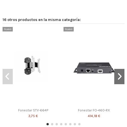
16 otros productos en la misma categoría:
Nuevo
Nuevo
Fonestar STV-664P
Fonestar FO-460-RX
3,75 €
414,18 €