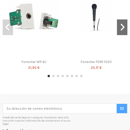
Fonestar WP-6J
Fonestar FDM-1020
21,95 €
25,17 €
Puede darse de baja en cualquier momento. Para ello,
consulte nuestra información de contacto en el aviso
legal.