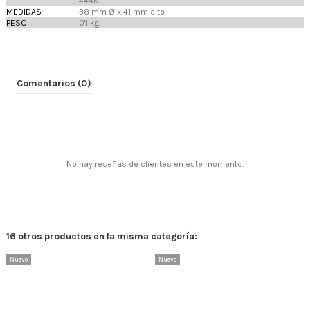
444N.
MEDIDAS
38 mm Ø x 41 mm alto
PESO
0'1 kg
Comentarios (0)
No hay reseñas de clientes en este momento.
16 otros productos en la misma categoría:
Nuevo
Nuevo