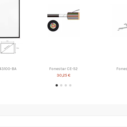
43100-BA
Fonestar CE-52
Fones
30,25 €