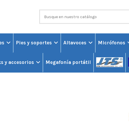
ces
Pies y soportes
Altavoces
Micrófonos
Megafonía portátil
s y accesorios