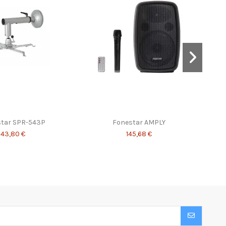
tar SPR-543P
Fonestar AMPLY
43,80 €
145,68 €