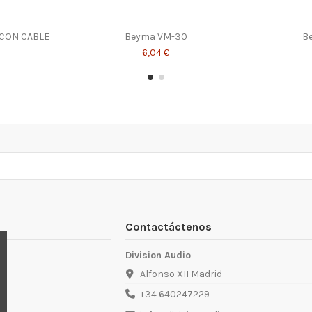
 CON CABLE
Beyma VM-30
B
6,04 €
Contactáctenos
Division Audio
Alfonso XII Madrid
+34 640247229