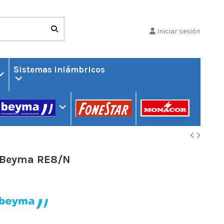
Iniciar sesión
Sistemas inlámbricos
Beyma RE8/N