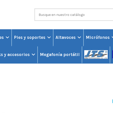
ces
Pies y soportes
Altavoces
Micrófonos
Megafonía portátil
s y accesorios