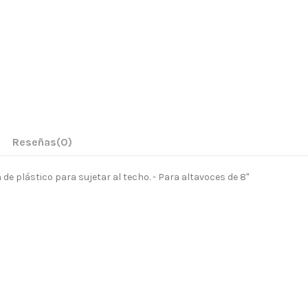
Reseñas
(0)
e plástico para sujetar al techo. - Para altavoces de 8"