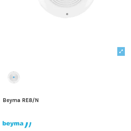
Beyma RE8/N