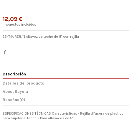
12,09 €
Impuestos incluidos
BEYMA RE8/N Altavoz de techo de 8" con rejilla
Descripción
Detalles del producto
About Beyma
Reseñas
(0)
ESPECIFICACIONES TÉCNICAS Caracteristicas - Rejilla difusora de plástico
para sujetar al techo. - Para altavoces de 8"