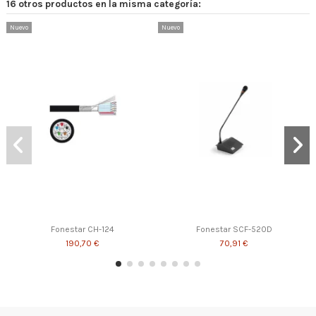
16 otros productos en la misma categoría:
Nuevo
Nuevo
Fonestar CH-124
Fonestar SCF-520D
190,70 €
70,91 €