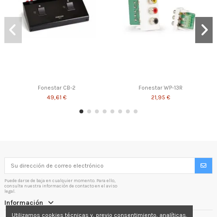
Fonestar CB-2
Fonestar WP-13R
49,61 €
21,95 €
Puede darse de baja en cualquier momento. Para ello,
consulte nuestra información de contacto en el aviso
legal.
Información
Utilizamos cookies técnicas y, previo consentimiento, analíticas.