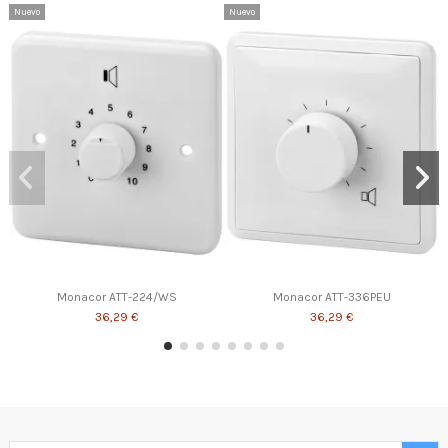
Nuevo
Nuevo
Monacor ATT-224/WS
Monacor ATT-336PEU
36,29 €
36,29 €