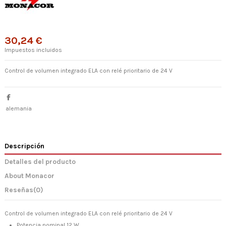
30,24 €
Impuestos incluidos
Control de volumen integrado ELA con relé prioritario de 24 V
alemania
Descripción
Detalles del producto
About Monacor
Reseñas
(0)
Control de volumen integrado ELA con relé prioritario de 24 V
Potencia nominal 12 W