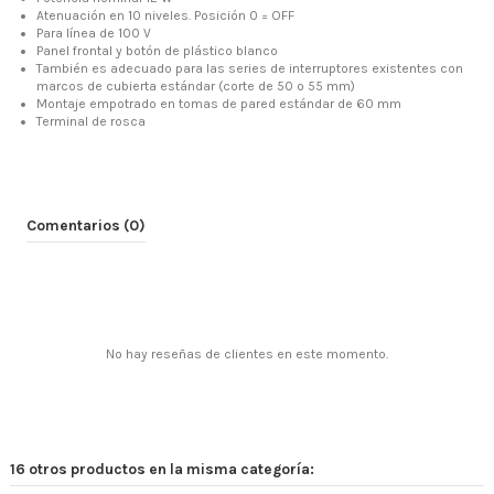
Atenuación en 10 niveles. Posición 0 = OFF
Para línea de 100 V
Panel frontal y botón de plástico blanco
También es adecuado para las series de interruptores existentes con
marcos de cubierta estándar (corte de 50 o 55 mm)
Montaje empotrado en tomas de pared estándar de 60 mm
Terminal de rosca
Comentarios (0)
No hay reseñas de clientes en este momento.
16 otros productos en la misma categoría: