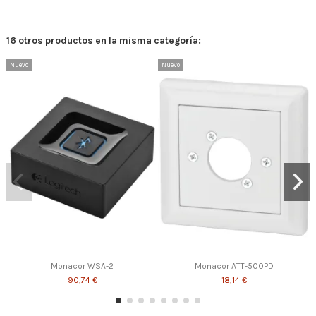
16 otros productos en la misma categoría:
Nuevo
Nuevo
Monacor WSA-2
Monacor ATT-500PD
90,74 €
18,14 €