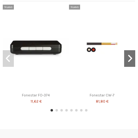
Nuevo
Nuevo
Fonestar FO-374
Fonestar CW-7
11,62 €
81,80 €