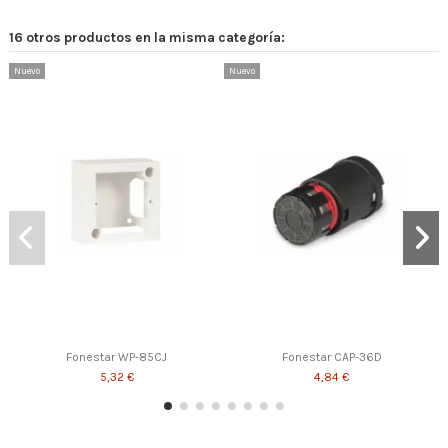
16 otros productos en la misma categoría:
Nuevo
Nuevo
Fonestar WP-85CJ
Fonestar CAP-36D
5,32 €
4,84 €