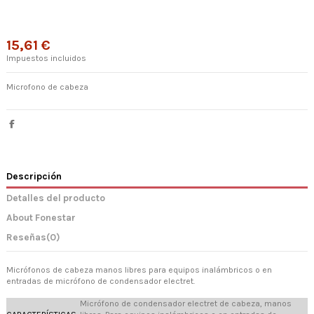
15,61 €
Impuestos incluidos
Microfono de cabeza
Descripción
Detalles del producto
About Fonestar
Reseñas
(0)
Micrófonos de cabeza manos libres para equipos inalámbricos o en
entradas de micrófono de condensador electret.
Micrófono de condensador electret de cabeza, manos